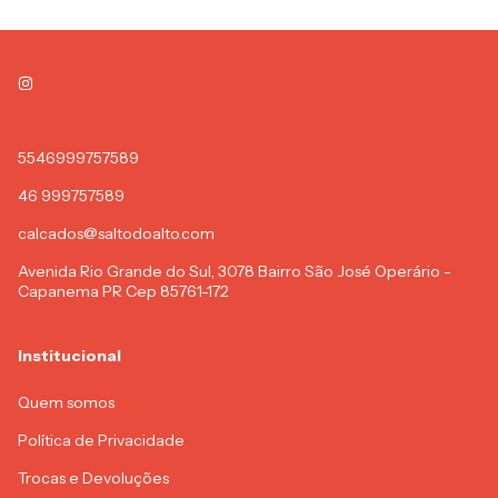
5546999757589
46 999757589
calcados@saltodoalto.com
Avenida Rio Grande do Sul, 3078 Bairro São José Operário -
Capanema PR Cep 85761-172
Institucional
Quem somos
Política de Privacidade
Trocas e Devoluções