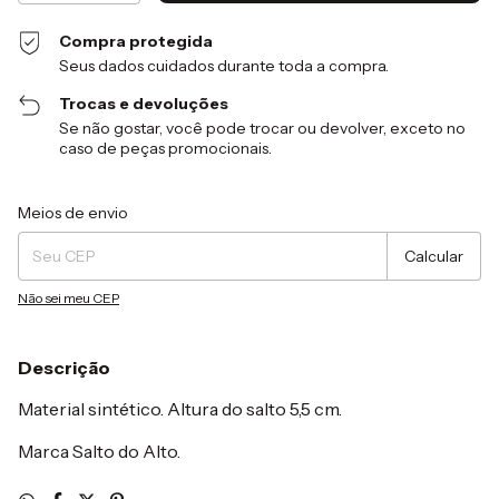
Compra protegida
Seus dados cuidados durante toda a compra.
Trocas e devoluções
Se não gostar, você pode trocar ou devolver, exceto no
caso de peças promocionais.
Entregas para o CEP:
Alterar CEP
Meios de envio
Calcular
Não sei meu CEP
Descrição
Material sintético. Altura do salto 5,5 cm.
Marca Salto do Alto.