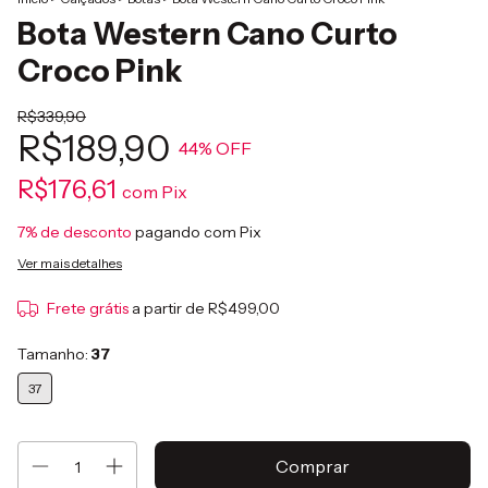
Bota Western Cano Curto
Croco Pink
R$339,90
R$189,90
44
% OFF
R$176,61
com
Pix
7% de desconto
pagando com Pix
Ver mais detalhes
Frete grátis
a partir de
R$499,00
Tamanho:
37
37