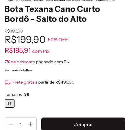
Bota Texana Cano Curto
Bordô - Salto do Alto
R$399,90
R$199,90
50
% OFF
R$185,91
com
Pix
7% de desconto
pagando com Pix
Ver mais detalhes
Frete grátis
a partir de
R$499,00
Tamanho:
38
38