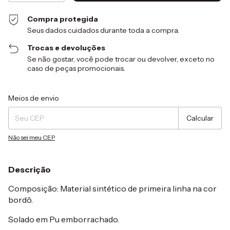
Compra protegida
Seus dados cuidados durante toda a compra.
Trocas e devoluções
Se não gostar, você pode trocar ou devolver, exceto no
caso de peças promocionais.
Entregas para o CEP:
Alterar CEP
Meios de envio
Calcular
Não sei meu CEP
Descrição
Composição: Material sintético de primeira linha na cor
bordô.
Solado em Pu emborrachado.