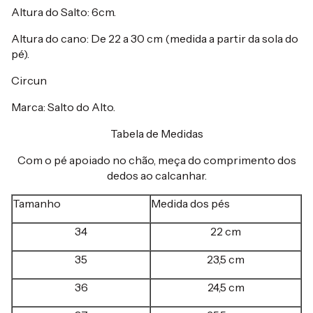
Altura do Salto: 6cm.
Altura do cano: De 22 a 30 cm (medida a partir da sola do
pé).
Circun
Marca: Salto do Alto.
Tabela de Medidas
Com o pé apoiado no chão, meça do comprimento dos
dedos ao calcanhar.
Tamanho
Medida dos pés
34
22 cm
35
23,5 cm
36
24,5 cm