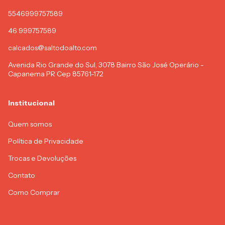
5546999757589
46 999757589
calcados@saltodoalto.com
Avenida Rio Grande do Sul, 3078 Bairro São José Operário -
Capanema PR Cep 85761-172
Institucional
Quem somos
Política de Privacidade
Trocas e Devoluções
Contato
Como Comprar